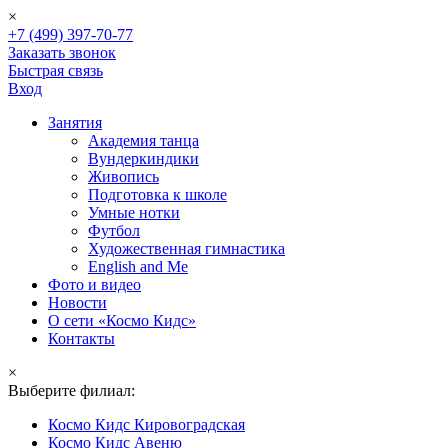
×
+7 (499) 397-70-77
Заказать звонок
Быстрая связь
Вход
Занятия
Академия танца
Вундеркиндики
Живопись
Подготовка к школе
Умные нотки
Футбол
Художественная гимнастика
English and Me
Фото и видео
Новости
О сети «Космо Кидс»
Контакты
×
Выберите филиал:
Космо Кидс Кировоградская
Космо Кидс Авеню