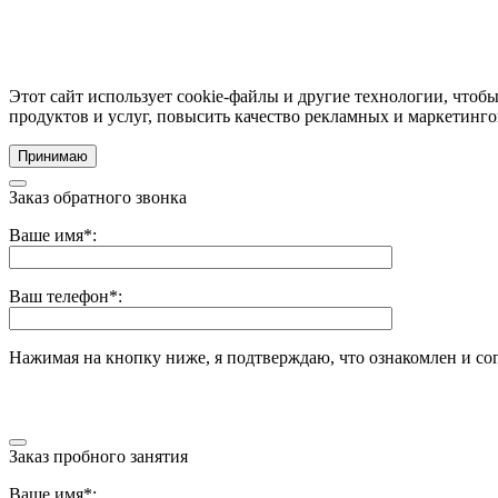
Этот сайт использует cookie-файлы и другие технологии, чтоб
продуктов и услуг, повысить качество рекламных и маркетинг
Принимаю
Заказ обратного звонка
Оставьте это поле пустым.
Ваше имя*:
Ваш телефон*:
Нажимая на кнопку ниже, я подтверждаю, что ознакомлен и со
Заказ пробного занятия
Оставьте это поле пустым.
Ваше имя*: