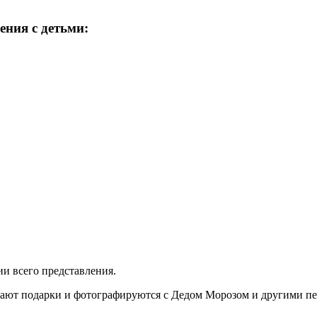
ения с детьми:
и всего представления.
учают подарки и фотографируются с Дедом Морозом и другими п